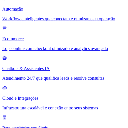
Automação
Workflows inteligentes que conectam e otimizam sua operação
Ecommerce
Lojas online com checkout otimizado e analytics avançado
Chatbots & Assistentes IA
Atendimento 24/7 que qualifica leads e resolve consultas
Cloud e Integrações
Infraestrutura escalável e conexão entre seus sistemas
Para escritórios contábeis