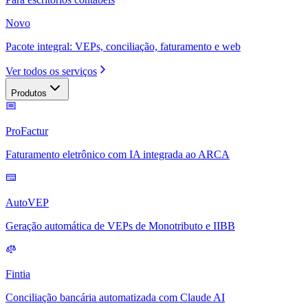
Novo
Pacote integral: VEPs, conciliação, faturamento e web
Ver todos os serviços
Produtos
ProFactur
Faturamento eletrônico com IA integrada ao ARCA
AutoVEP
Geração automática de VEPs de Monotributo e IIBB
Fintia
Conciliação bancária automatizada com Claude AI