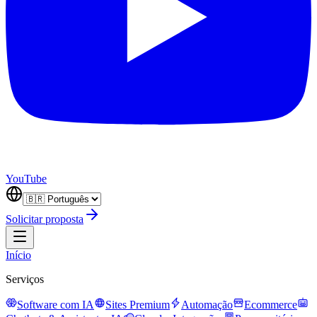
YouTube
Solicitar proposta
Início
Serviços
Software com IA
Sites Premium
Automação
Ecommerce