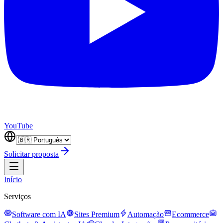
YouTube
Solicitar proposta
Início
Serviços
Software com IA
Sites Premium
Automação
Ecommerce