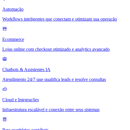
Automação
Workflows inteligentes que conectam e otimizam sua operação
Ecommerce
Lojas online com checkout otimizado e analytics avançado
Chatbots & Assistentes IA
Atendimento 24/7 que qualifica leads e resolve consultas
Cloud e Integrações
Infraestrutura escalável e conexão entre seus sistemas
Para escritórios contábeis