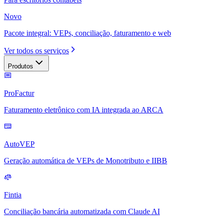
Novo
Pacote integral: VEPs, conciliação, faturamento e web
Ver todos os serviços
Produtos
ProFactur
Faturamento eletrônico com IA integrada ao ARCA
AutoVEP
Geração automática de VEPs de Monotributo e IIBB
Fintia
Conciliação bancária automatizada com Claude AI