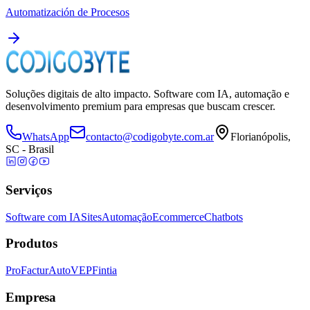
Automatización de Procesos
Soluções digitais de alto impacto. Software com IA, automação e
desenvolvimento premium para empresas que buscam crescer.
WhatsApp
contacto@codigobyte.com.ar
Florianópolis,
SC - Brasil
Serviços
Software com IA
Sites
Automação
Ecommerce
Chatbots
Produtos
ProFactur
AutoVEP
Fintia
Empresa