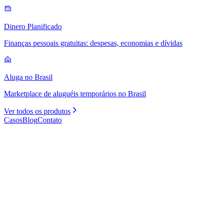
Dinero Planificado
Finanças pessoais gratuitas: despesas, economias e dívidas
Aluga no Brasil
Marketplace de aluguéis temporários no Brasil
Ver todos os produtos
Casos
Blog
Contato