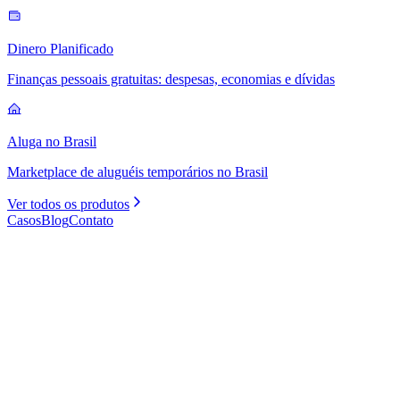
Dinero Planificado
Finanças pessoais gratuitas: despesas, economias e dívidas
Aluga no Brasil
Marketplace de aluguéis temporários no Brasil
Ver todos os produtos
Casos
Blog
Contato