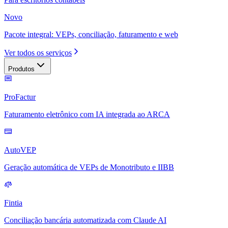
Novo
Pacote integral: VEPs, conciliação, faturamento e web
Ver todos os serviços
Produtos
ProFactur
Faturamento eletrônico com IA integrada ao ARCA
AutoVEP
Geração automática de VEPs de Monotributo e IIBB
Fintia
Conciliação bancária automatizada com Claude AI