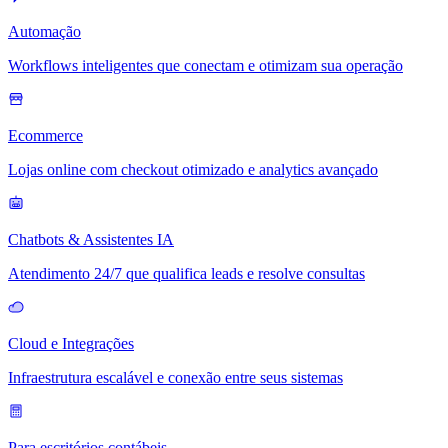
Automação
Workflows inteligentes que conectam e otimizam sua operação
Ecommerce
Lojas online com checkout otimizado e analytics avançado
Chatbots & Assistentes IA
Atendimento 24/7 que qualifica leads e resolve consultas
Cloud e Integrações
Infraestrutura escalável e conexão entre seus sistemas
Para escritórios contábeis