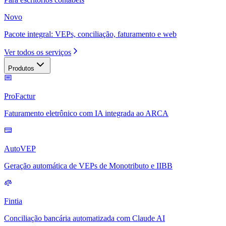
Novo
Pacote integral: VEPs, conciliação, faturamento e web
Ver todos os serviços
Produtos
ProFactur
Faturamento eletrônico com IA integrada ao ARCA
AutoVEP
Geração automática de VEPs de Monotributo e IIBB
Fintia
Conciliação bancária automatizada com Claude AI