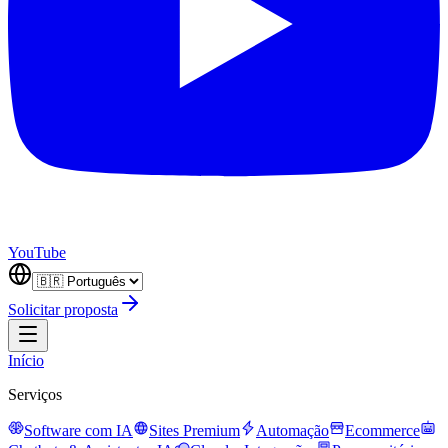
YouTube
Solicitar proposta
Início
Serviços
Software com IA
Sites Premium
Automação
Ecommerce