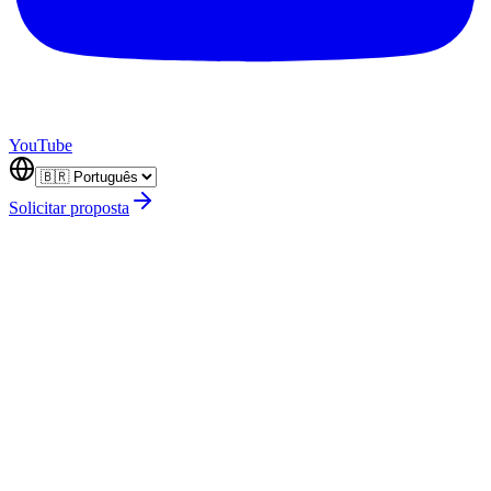
YouTube
Solicitar proposta
Nombre completo
*
Email
*
Teléfono