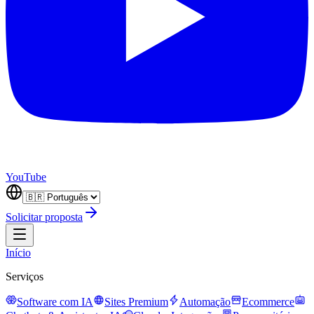
YouTube
Solicitar proposta
Início
Serviços
Software com IA
Sites Premium
Automação
Ecommerce