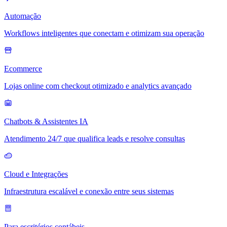
Automação
Workflows inteligentes que conectam e otimizam sua operação
Ecommerce
Lojas online com checkout otimizado e analytics avançado
Chatbots & Assistentes IA
Atendimento 24/7 que qualifica leads e resolve consultas
Cloud e Integrações
Infraestrutura escalável e conexão entre seus sistemas
Para escritórios contábeis