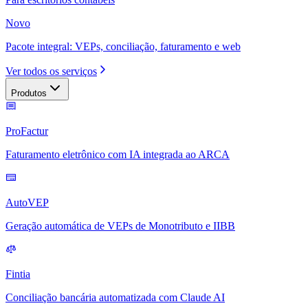
Novo
Pacote integral: VEPs, conciliação, faturamento e web
Ver todos os serviços
Produtos
ProFactur
Faturamento eletrônico com IA integrada ao ARCA
AutoVEP
Geração automática de VEPs de Monotributo e IIBB
Fintia
Conciliação bancária automatizada com Claude AI