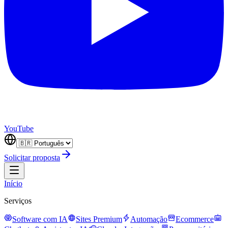
YouTube
Solicitar proposta
Início
Serviços
Software com IA
Sites Premium
Automação
Ecommerce