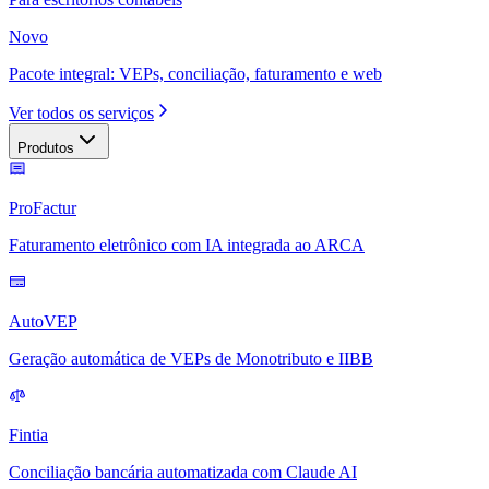
Novo
Pacote integral: VEPs, conciliação, faturamento e web
Ver todos os serviços
Produtos
ProFactur
Faturamento eletrônico com IA integrada ao ARCA
AutoVEP
Geração automática de VEPs de Monotributo e IIBB
Fintia
Conciliação bancária automatizada com Claude AI