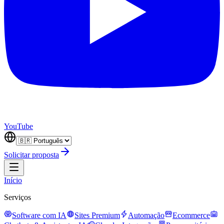
YouTube
Solicitar proposta
Início
Serviços
Software com IA
Sites Premium
Automação
Ecommerce