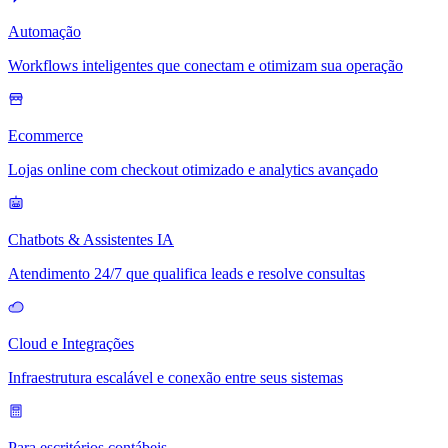
Automação
Workflows inteligentes que conectam e otimizam sua operação
Ecommerce
Lojas online com checkout otimizado e analytics avançado
Chatbots & Assistentes IA
Atendimento 24/7 que qualifica leads e resolve consultas
Cloud e Integrações
Infraestrutura escalável e conexão entre seus sistemas
Para escritórios contábeis