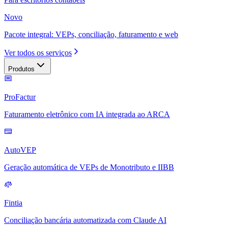
Novo
Pacote integral: VEPs, conciliação, faturamento e web
Ver todos os serviços
Produtos
ProFactur
Faturamento eletrônico com IA integrada ao ARCA
AutoVEP
Geração automática de VEPs de Monotributo e IIBB
Fintia
Conciliação bancária automatizada com Claude AI