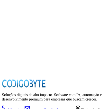
Personas involucradas en tareas manuales
Empleados que hacen trabajo repetitivo
Horas manuales por persona/mes
Horas dedicadas a tareas repetitivas
Costo por hora (USD)
Costo promedio hora/hombre en USD
Calcular ahorro
Soluções digitais de alto impacto. Software com IA, automação e
desenvolvimento premium para empresas que buscam crescer.