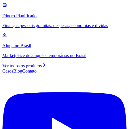
Dinero Planificado
Finanças pessoais gratuitas: despesas, economias e dívidas
Aluga no Brasil
Marketplace de aluguéis temporários no Brasil
Ver todos os produtos
Casos
Blog
Contato